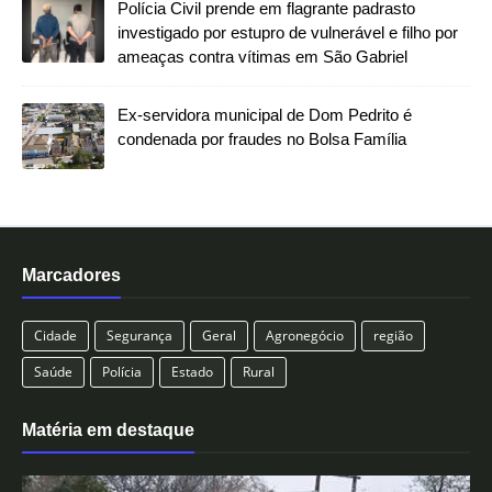
Polícia Civil prende em flagrante padrasto
investigado por estupro de vulnerável e filho por
ameaças contra vítimas em São Gabriel
Ex-servidora municipal de Dom Pedrito é
condenada por fraudes no Bolsa Família
Marcadores
Cidade
Segurança
Geral
Agronegócio
região
Saúde
Polícia
Estado
Rural
Matéria em destaque