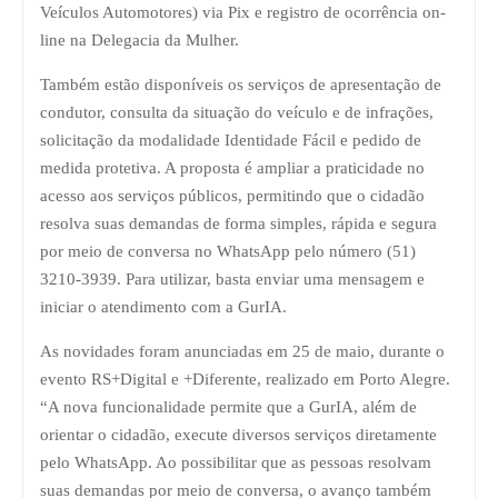
Veículos Automotores) via Pix e registro de ocorrência on-
line na Delegacia da Mulher.
Também estão disponíveis os serviços de apresentação de
condutor, consulta da situação do veículo e de infrações,
solicitação da modalidade Identidade Fácil e pedido de
medida protetiva. A proposta é ampliar a praticidade no
acesso aos serviços públicos, permitindo que o cidadão
resolva suas demandas de forma simples, rápida e segura
por meio de conversa no WhatsApp pelo número (51)
3210-3939. Para utilizar, basta enviar uma mensagem e
iniciar o atendimento com a GurIA.
As novidades foram anunciadas em 25 de maio, durante o
evento RS+Digital e +Diferente, realizado em Porto Alegre.
“A nova funcionalidade permite que a GurIA, além de
orientar o cidadão, execute diversos serviços diretamente
pelo WhatsApp. Ao possibilitar que as pessoas resolvam
suas demandas por meio de conversa, o avanço também