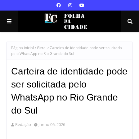
Página inicial
Geral
Carteira de identidade pode ser solicitada
pelo WhatsApp no Rio Grande do Sul
Carteira de identidade pode
ser solicitada pelo
WhatsApp no Rio Grande
do Sul
Redação
junho 06, 2026