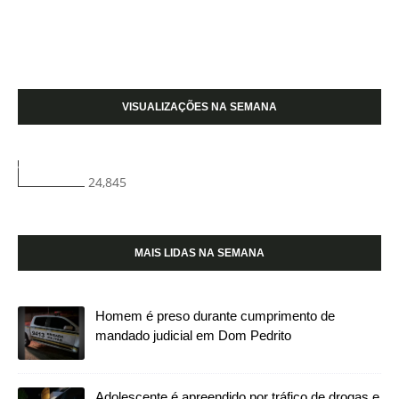
VISUALIZAÇÕES NA SEMANA
24,845
MAIS LIDAS NA SEMANA
Homem é preso durante cumprimento de
mandado judicial em Dom Pedrito
Adolescente é apreendido por tráfico de drogas e