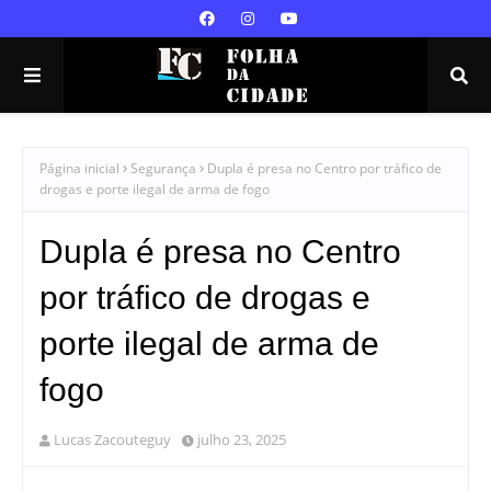
Página inicial
Segurança
Dupla é presa no Centro por tráfico de
drogas e porte ilegal de arma de fogo
Dupla é presa no Centro
por tráfico de drogas e
porte ilegal de arma de
fogo
Lucas Zacouteguy
julho 23, 2025