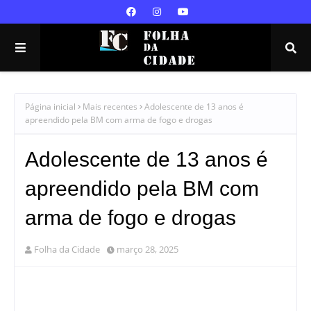
Página inicial
Mais recentes
Adolescente de 13 anos é
apreendido pela BM com arma de fogo e drogas
Adolescente de 13 anos é
apreendido pela BM com
arma de fogo e drogas
Folha da Cidade
março 28, 2025