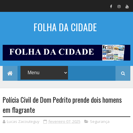
FOLHA DA CIDADE
Polícia Civil de Dom Pedrito prende dois homens
em flagrante
Lucas Zacouteguy
fevereiro 07, 2025
Segurança