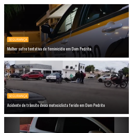
SEGURANÇA
Mulher sofre tentativa de feminicídio em Dom Pedrito
SEGURANÇA
Acidente de trânsito deixa motociclista ferido em Dom Pedrito