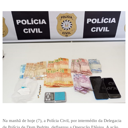
Na manhã de hoje (7), a Polícia Civil, por intermédio da Delegacia
de Polícia de Dom Pedrito, deflagrou a Operação Efésios. A ação,