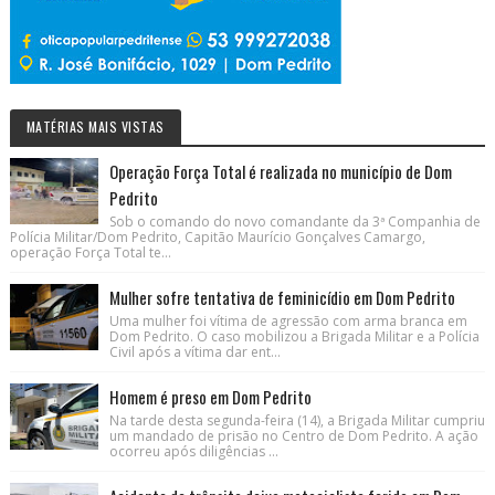
MATÉRIAS MAIS VISTAS
Operação Força Total é realizada no município de Dom
Pedrito
Sob o comando do novo comandante da 3ª Companhia de
Polícia Militar/Dom Pedrito, Capitão Maurício Gonçalves Camargo,
operação Força Total te...
Mulher sofre tentativa de feminicídio em Dom Pedrito
Uma mulher foi vítima de agressão com arma branca em
Dom Pedrito. O caso mobilizou a Brigada Militar e a Polícia
Civil após a vítima dar ent...
Homem é preso em Dom Pedrito
Na tarde desta segunda-feira (14), a Brigada Militar cumpriu
um mandado de prisão no Centro de Dom Pedrito. A ação
ocorreu após diligências ...