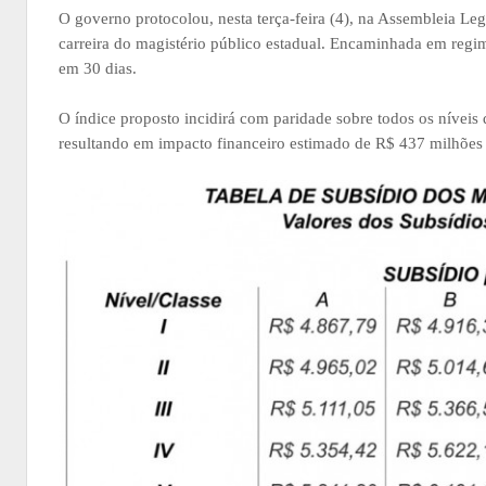
O governo protocolou, nesta terça-feira (4), na Assembleia Leg
carreira do magistério público estadual. Encaminhada em regi
em 30 dias.
O índice proposto incidirá com paridade sobre todos os níveis d
resultando em impacto financeiro estimado de R$ 437 milhões a