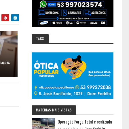
TAGS
rmações
MATÉRIAS MAIS VISTAS
Operação Força Total é realizada
no município de Dom Pedrito