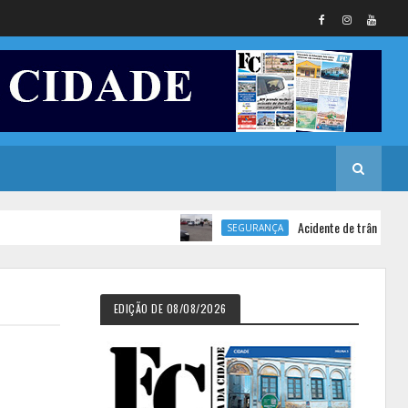
Acidente de trânsito deixa motoc
SEGURANÇA
EDIÇÃO DE 08/08/2026