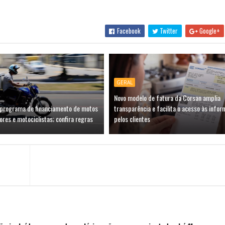
Facebook
Twitter
Google+
GERAL
Novo modelo de fatura da Corsan amplia
 programa de financiamento de motos
transparência e facilita o acesso às info
res e motociclistas; confira regras
pelos clientes