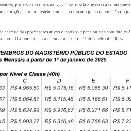
islativa, projeto de reajuste de 6,27% do subsídio mensal dos integrante
me de urgência, a proposição começa a trancar a pauta de votação do p
e carreira dos professores ativos e inativos e pensionistas com direito à
o ano. O aumento passa a contar a partir de 1º de janeiro de 2025.