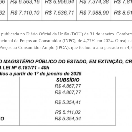
, publicada no Diário Oficial da União (DOU) de 31 de janeiro. Confor
 Nacional de Preços ao Consumidor (INPC), de 4,77% em 2024. O reaju
 de Preços ao Consumidor Amplo (IPCA), que fechou o ano passado em 4