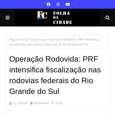
Página inicial
Segurança
Operação Rodovida: PRF intensifica
fiscalização nas rodovias federais do Rio Grande do Sul
Operação Rodovida: PRF
intensifica fiscalização nas
rodovias federais do Rio
Grande do Sul
FL Cidade
dezembro 18, 2024