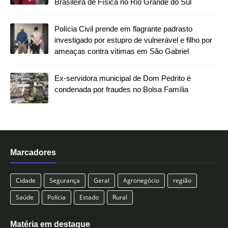
Brasileira de Física no Rio Grande do Sul
Polícia Civil prende em flagrante padrasto
investigado por estupro de vulnerável e filho por
ameaças contra vítimas em São Gabriel
Ex-servidora municipal de Dom Pedrito é
condenada por fraudes no Bolsa Família
Marcadores
Cidade
Segurança
Geral
Agronegócio
região
Saúde
Polícia
Estado
Rural
Matéria em destaque