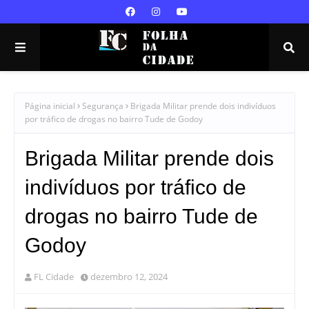
Página inicial
Segurança
Brigada Militar prende dois indivíduos
por tráfico de drogas no bairro Tude de Godoy
Brigada Militar prende dois
indivíduos por tráfico de
drogas no bairro Tude de
Godoy
FL Cidade
dezembro 12, 2024