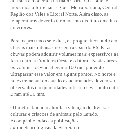
de fraca a moderada na maior parte do estado, e
moderada a forte nas regiões Metropolitana, Central,
Região dos Vales e Litoral Norte. Além disso, as
temperaturas deverão ter o mesmo declínio dos dias
anteriores.
Para os próximos sete dias, os prognósticos indicam
chuvas mais intensas no centro e sul do RS. Estas
chuvas podem adquirir volumes mais expressivos na
faixa entre a Fronteira Oeste e o litoral. Nestas áreas
os volumes devem chegar a 100 mm podendo
ultrapassar esse valor em alguns pontos. No norte e
no extremo sul do estado os acumulados devem ser
observados em quantidades inferiores variando entre
2 mm até 30 mm.
O boletim também aborda a situação de diversas
culturas e criações de animais pelo Estado.
Acompanhe todas as publicações
agrometeorológicas da Secretaria