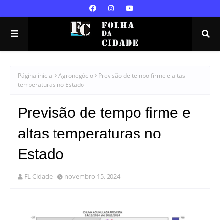
Página inicial
Agronegócio
Previsão de tempo firme e altas
temperaturas no Estado
Previsão de tempo firme e
altas temperaturas no
Estado
FL Cidade
novembro 15, 2024