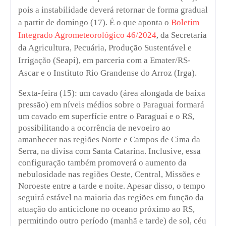
pois a instabilidade deverá retornar de forma gradual
a partir de domingo (17). É o que aponta o
Boletim
Integrado Agrometeorológico 46/2024
, da Secretaria
da Agricultura, Pecuária, Produção Sustentável e
Irrigação (Seapi), em parceria com a Emater/RS-
Ascar e o Instituto Rio Grandense do Arroz (Irga).
Sexta-feira (15): um cavado (área alongada de baixa
pressão) em níveis médios sobre o Paraguai formará
um cavado em superfície entre o Paraguai e o RS,
possibilitando a ocorrência de nevoeiro ao
amanhecer nas regiões Norte e Campos de Cima da
Serra, na divisa com Santa Catarina. Inclusive, essa
configuração também promoverá o aumento da
nebulosidade nas regiões Oeste, Central, Missões e
Noroeste entre a tarde e noite. Apesar disso, o tempo
seguirá estável na maioria das regiões em função da
atuação do anticiclone no oceano próximo ao RS,
permitindo outro período (manhã e tarde) de sol, céu