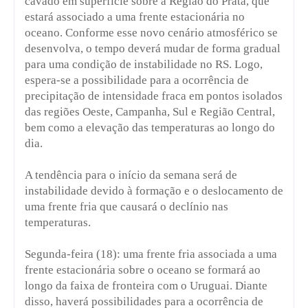
cavado em superfície sobre a Região do Prata, que
estará associado a uma frente estacionária no
oceano. Conforme esse novo cenário atmosférico se
desenvolva, o tempo deverá mudar de forma gradual
para uma condição de instabilidade no RS. Logo,
espera-se a possibilidade para a ocorrência de
precipitação de intensidade fraca em pontos isolados
das regiões Oeste, Campanha, Sul e Região Central,
bem como a elevação das temperaturas ao longo do
dia.
A tendência para o início da semana será de
instabilidade devido à formação e o deslocamento de
uma frente fria que causará o declínio nas
temperaturas.
Segunda-feira (18): uma frente fria associada a uma
frente estacionária sobre o oceano se formará ao
longo da faixa de fronteira com o Uruguai. Diante
disso, haverá possibilidades para a ocorrência de