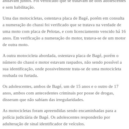
andavam juntos. Foi verificado que se tratavam de dois adolescentes
e sem habilitação.
Uma das motocicletas, ostentava placa de Bagé, porém em consulta
a numeração do chassi foi verificado que se tratava na verdade de
uma moto com placa de Pelotas, e com licenciamento vencido há 16
anos. Em verificação a numeração do motor, tratava-se de um motor
de outra moto.
A outra motocicleta abordada, ostentava placa de Bagé, porém o
número do chassi e motor estavam raspados, não sendo possível a
sua identificação, onde possivelmente trata-se de uma motocicleta
roubada ou furtada.
Os adolescentes, ambos de Bagé, um de 15 anos e o outro de 17
anos, ambos com antecedentes criminais por posse de drogas,
disseram que não sabiam das irregularidades.
As motocicletas foram apreendidas sendo encaminhadas para a
polícia judiciária de Bagé. Os adolescentes responderão por
adulteração de sinal identificador de veículos.