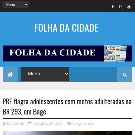
FOLHA DA CIDADE
PRF flagra adolescentes com motos adulteradas na
BR 293, em Bagé
FL Cidade
outubro 30, 2024
Segurança