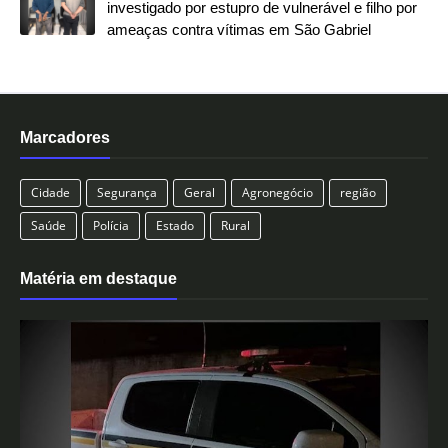
investigado por estupro de vulnerável e filho por
ameaças contra vítimas em São Gabriel
Marcadores
Cidade
Segurança
Geral
Agronegócio
região
Saúde
Polícia
Estado
Rural
Matéria em destaque