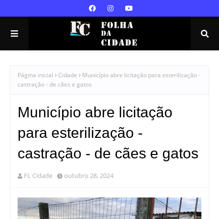
Página inicial
Cidade
Município abre licitação para esterilização -
castração - de cães e gatos
Município abre licitação
para esterilização -
castração - de cães e gatos
FL Cidade
outubro 28, 2024