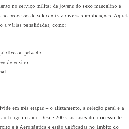
mento no serviço militar de jovens do sexo masculino é
 no processo de seleção traz diversas implicações. Aquel
to a várias penalidades, como:
público ou privado
ões de ensino
nal
ivide em três etapas – o alistamento, a seleção geral e a
 ao longo do ano. Desde 2003, as fases do processo de
cito e à Aeronáutica e estão unificadas no âmbito do