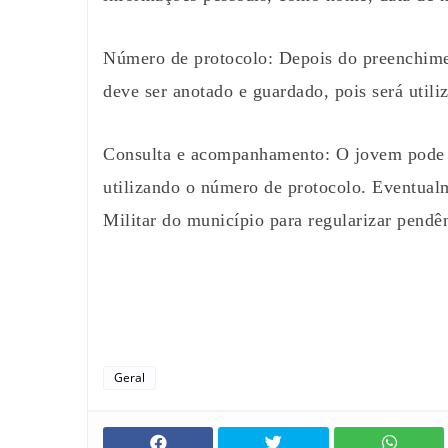
Número de protocolo: Depois do preenchime
deve ser anotado e guardado, pois será utili
Consulta e acompanhamento: O jovem pode c
utilizando o número de protocolo. Eventual
Militar do município para regularizar pendê
Geral