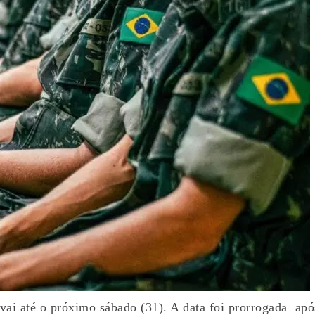
vai até o próximo sábado (31). A data foi prorrogada apó