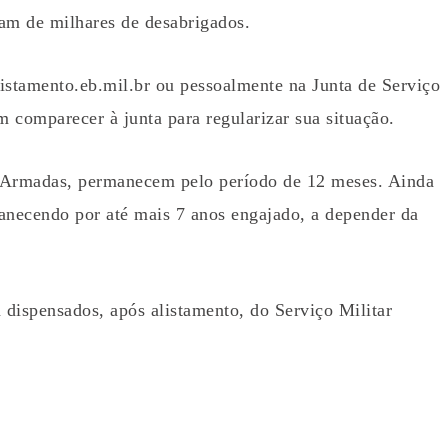
ram de milhares de desabrigados.
alistamento.eb.mil.br ou pessoalmente na Junta de Serviço
 comparecer à junta para regularizar sua situação.
s Armadas, permanecem pelo período de 12 meses. Ainda
necendo por até mais 7 anos engajado, a depender da
dispensados, após alistamento, do Serviço Militar