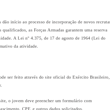
s dão início ao processo de incorporação de novos recruta
 qualificados, as Forças Armadas garantem uma reserva
idade. A Lei nº 4.375, de 17 de agosto de 1964 (Lei do
mativo da atividade.
e ser feito através do site oficial do Exército Brasileiro,
r.
site, o jovem deve preencher um formulário com
ascimento, CPF, e outros dados solicitados.