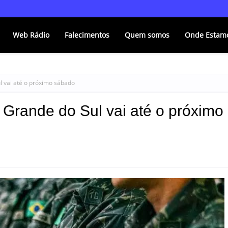
Web Rádio
Falecimentos
Quem somos
Onde Estam
l vai até o próximo sábado
o Grande do Sul vai até o próximo