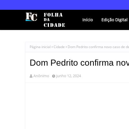
Início
Edição Digital
Página inicial
Cidade
Dom Pedrito confirma novo caso de de
Dom Pedrito confirma nov
Anônimo
junho 12, 2024