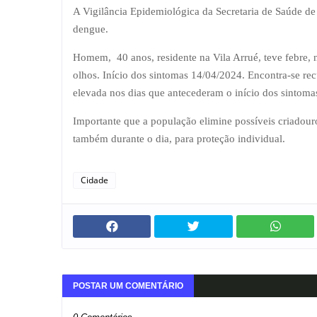
A Vigilância Epidemiológica da Secretaria de Saúde d
dengue.
Homem, 40 anos, residente na Vila Arrué, teve febre, n
olhos. Início dos sintomas 14/04/2024. Encontra-se rec
elevada nos dias que antecederam o início dos sintomas
Importante que a população elimine possíveis criadouro
também durante o dia, para proteção individual.
Cidade
POSTAR UM COMENTÁRIO