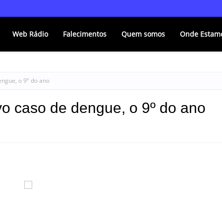
Web Rádio
Falecimentos
Quem somos
Onde Estam
ngue, o 9º do ano
o caso de dengue, o 9º do ano