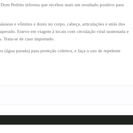
e Dom Pedrito informa que recebeu mais um resultado positivo para
áuseas e vômitos e dores no corpo, cabeça, articulações e atrás dos
uperado. Esteve em viagem à locais com circulação viral sustentada e
. Trata-se de caso importado.
s (água parada) para proteção coletiva, e faça o uso de repelente