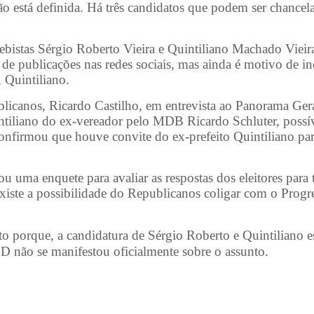
não está definida. Há três candidatos que podem ser chancel
ebistas Sérgio Roberto Vieira e Quintiliano Machado Vieir
 de publicações nas redes sociais, mas ainda é motivo de in
, Quintiliano.
blicanos, Ricardo Castilho, em entrevista ao Panorama Ger
tiliano do ex-vereador pelo MDB Ricardo Schluter, possív
confirmou que houve convite do ex-prefeito Quintiliano pa
u uma enquete para avaliar as respostas dos eleitores para
xiste a possibilidade do Republicanos coligar com o Progre
sto porque, a candidatura de Sérgio Roberto e Quintiliano e
 não se manifestou oficialmente sobre o assunto.