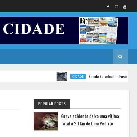
Escola Estadual de Ensino Fundament
CIDADE
POPULAR POSTS
Grave acidente deixa uma vítima
fatal a 20 km de Dom Pedrito