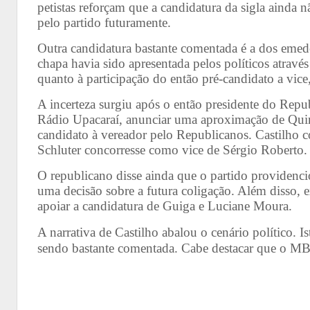
petistas reforçam que a candidatura da sigla ainda 
pelo partido futuramente.
Outra candidatura bastante comentada é a dos emed
chapa havia sido apresentada pelos políticos através
quanto à participação do então pré-candidato a vice
A incerteza surgiu após o então presidente do Repu
Rádio Upacaraí, anunciar uma aproximação de Quin
candidato à vereador pelo Republicanos. Castilho 
Schluter concorresse como vice de Sérgio Roberto.
O republicano disse ainda que o partido providencio
uma decisão sobre a futura coligação. Além disso, e
apoiar a candidatura de Guiga e Luciane Moura.
A narrativa de Castilho abalou o cenário político. I
sendo bastante comentada. Cabe destacar que o MBD