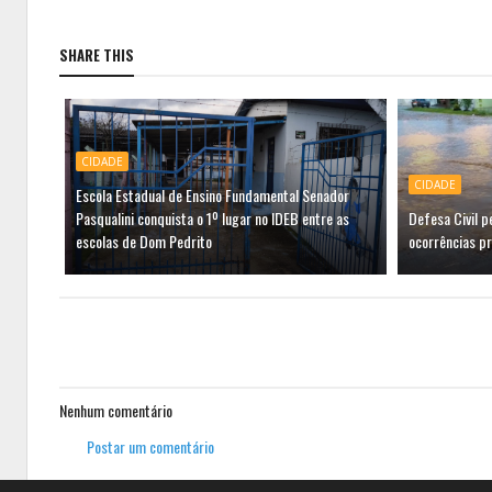
SHARE THIS
CIDADE
CIDADE
Escola Estadual de Ensino Fundamental Senador
Pasqualini conquista o 1º lugar no IDEB entre as
Defesa Civil 
escolas de Dom Pedrito
ocorrências p
Nenhum comentário
Postar um comentário