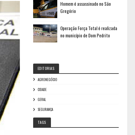
Homem é assassinado no São
Gregório
Operação Força Total é realizada
no município de Dom Pedrito
EDITORIAS
AGRONEGÓCIO
CIDADE
GERAL
SEGURANÇA
TAGS