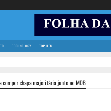
TD
TECHNOLOGY
TOP ITEM
ra compor chapa majoritária junto ao MDB