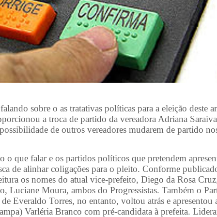
ando sobre o as tratativas políticas para a eleição deste a
roporcionou a troca de partido da vereadora Adriana Saraiva
possibilidade de outros vereadores mudarem de partido no
 o que falar e os partidos políticos que pretendem apresen
sca de alinhar coligações para o pleito. Conforme publicad
itura os nomes do atual vice-prefeito, Diego da Rosa Cruz
nto, Luciane Moura, ambos do Progressistas. Também o Par
de Everaldo Torres, no entanto, voltou atrás e apresentou 
mpa) Varléria Branco com pré-candidata à prefeita. Lider