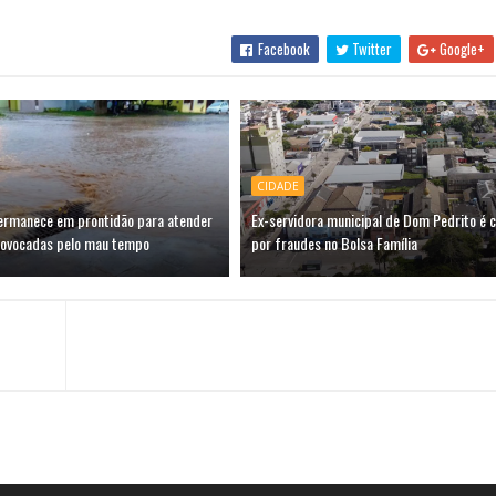
Facebook
Twitter
Google+
CIDADE
permanece em prontidão para atender
Ex-servidora municipal de Dom Pedrito é 
rovocadas pelo mau tempo
por fraudes no Bolsa Família