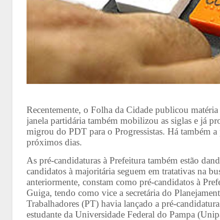
Recentemente, o Folha da Cidade publicou matéria fal
janela partidária também mobilizou as siglas e já p
migrou do PDT para o Progressistas. Há também a 
próximos dias.
As pré-candidaturas à Prefeitura também estão dando
candidatos à majoritária seguem em tratativas na bu
anteriormente, constam como pré-candidatos à Prefe
Guiga, tendo como vice a secretária do Planejame
Trabalhadores (PT) havia lançado a pré-candidatura 
estudante da Universidade Federal do Pampa (Unipa