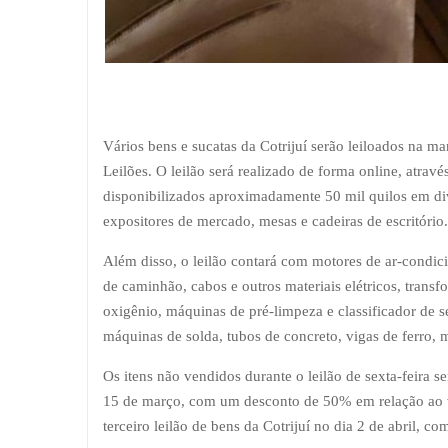
Vários bens e sucatas da Cotrijuí serão leiloados na m
Leilões. O leilão será realizado de forma online, atrav
disponibilizados aproximadamente 50 mil quilos em dive
expositores de mercado, mesas e cadeiras de escritório.
Além disso, o leilão contará com motores de ar-condic
de caminhão, cabos e outros materiais elétricos, trans
oxigênio, máquinas de pré-limpeza e classificador de s
máquinas de solda, tubos de concreto, vigas de ferro, m
Os itens não vendidos durante o leilão de sexta-feira
15 de março, com um desconto de 50% em relação ao v
terceiro leilão de bens da Cotrijuí no dia 2 de abril, c