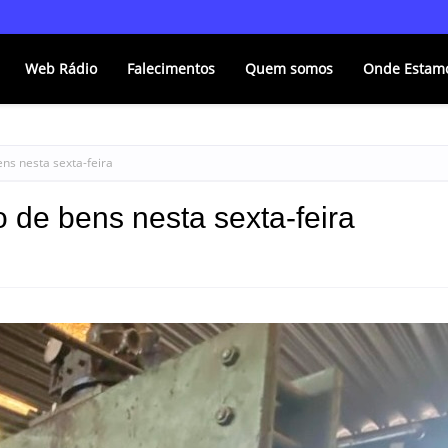
Web Rádio
Falecimentos
Quem somos
Onde Estam
bens nesta sexta-feira
ão de bens nesta sexta-feira