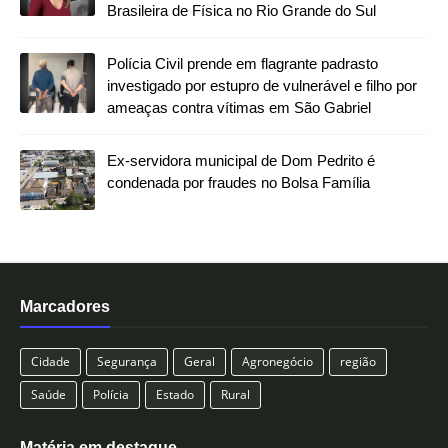
Brasileira de Física no Rio Grande do Sul
Polícia Civil prende em flagrante padrasto
investigado por estupro de vulnerável e filho por
ameaças contra vítimas em São Gabriel
Ex-servidora municipal de Dom Pedrito é
condenada por fraudes no Bolsa Família
Marcadores
Cidade
Segurança
Geral
Agronegócio
região
Saúde
Polícia
Estado
Rural
Matéria em destaque