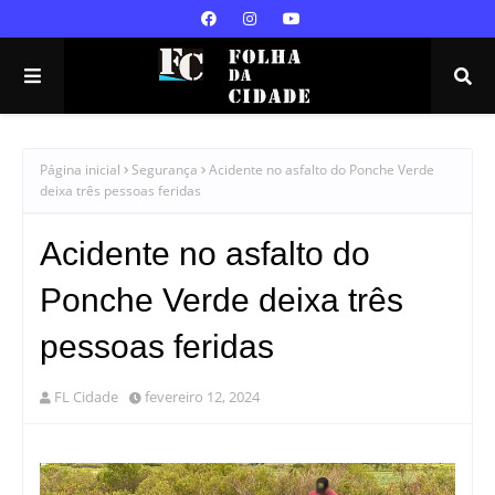
Página inicial
Segurança
Acidente no asfalto do Ponche Verde
deixa três pessoas feridas
Acidente no asfalto do
Ponche Verde deixa três
pessoas feridas
FL Cidade
fevereiro 12, 2024