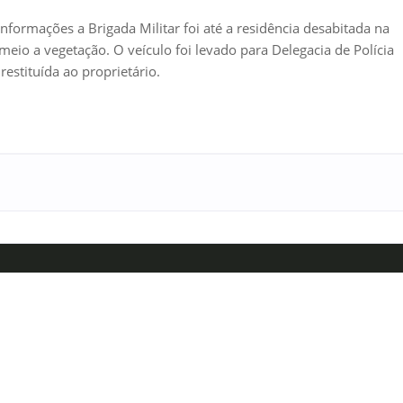
 informações a Brigada Militar foi até a residência desabitada na
io a vegetação. O veículo foi levado para Delegacia de Polícia
restituída ao proprietário.