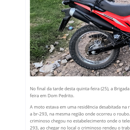
No final da tarde desta quinta-feira (25), a Briga
feira em Dom Pedrito.
A moto estava em uma residência desabitada na r
a br-293, na mesma região onde ocorreu o roubo. 
criminoso chegou no estabelecimento onde o telem
293, ao chegar no local o criminoso rendeu o tr