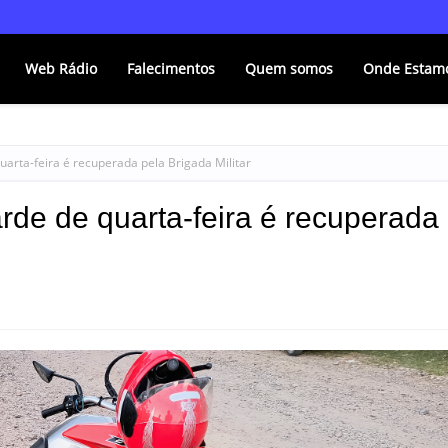
Web Rádio
Falecimentos
Quem somos
Onde Estam
uarta-feira é recuperada pela Brigada Militar
rde de quarta-feira é recuperada