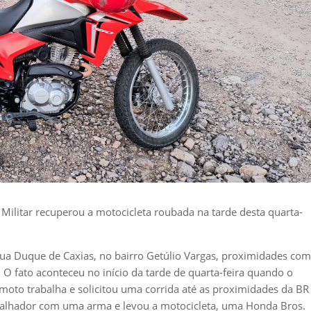
da Militar recuperou a motocicleta roubada na tarde desta quarta-
ua Duque de Caxias, no bairro Getúlio Vargas, proximidades com
O fato aconteceu no início da tarde de quarta-feira quando o
oto trabalha e solicitou uma corrida até as proximidades da BR
abalhador com uma arma e levou a motocicleta, uma Honda Bros.