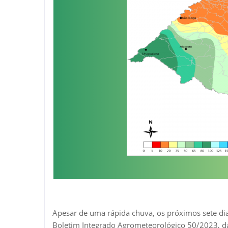
Apesar de uma rápida chuva, os próximos sete dia
Boletim Integrado Agrometeorológico 50/2023, da 