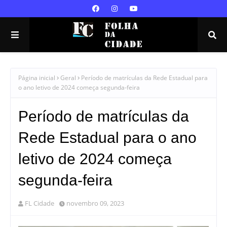
Página inicial
Geral
Período de matrículas da Rede Estadual para
o ano letivo de 2024 começa segunda-feira
Período de matrículas da
Rede Estadual para o ano
letivo de 2024 começa
segunda-feira
FL Cidade
novembro 09, 2023