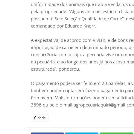
uniformidade dos animais que irão à venda, os qu
pela propriedade. “Alguns animais estão na lista
possuem o Selo Seleção Qualidade de Carne”, desta
comandado por Eduardo Knorr.
A expectativa, de acordo com Vivian, é de bons re
importação de carne em determinado período, o s
concorrência com a soja, a pecuária vive um mome
da pecuária, e ao longo dos anos já nos acostuma
estruturada”, ponderou.
O pagamento poderá ser feito em 20 parcelas, à v
também podem optar em fazer o pagamento parce
Primavera. Mais informações podem ser solicitada
3596 ou pelo e-mail agropecuariaquiri@gmail.co
Cidade