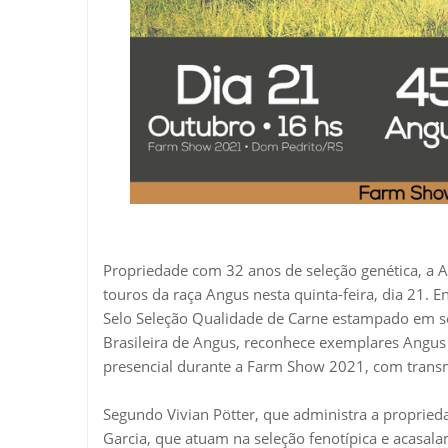
Propriedade com 32 anos de seleção genética, a A
touros da raça Angus nesta quinta-feira, dia 21. 
Selo Seleção Qualidade de Carne estampado em seu
Brasileira de Angus, reconhece exemplares Angus 
presencial durante a Farm Show 2021, com trans
Segundo Vivian Pötter, que administra a propried
Garcia, que atuam na seleção fenotípica e acasal