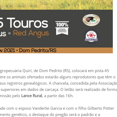
gropecuária Quirí, de Dom Pedrito (RS), colocará em pista 45
Entre os animais ofertados estarão alguns reprodutores que têm o
s registros genealógicos. A chancela, concedida pela Associaçã
superiores em dados de carcaça. O leilão será realizado de form
missão pelo
Lance Rural
, a partir das 16h.
ade com o esposo Vanderlei Garcia e com o filho Gilberto Pötter
amento genético, o destaque do pregão será o padrão e a