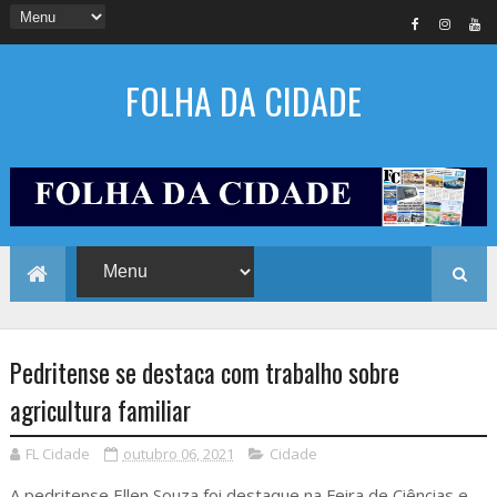
FOLHA DA CIDADE
Pedritense se destaca com trabalho sobre
agricultura familiar
FL Cidade
outubro 06, 2021
Cidade
A pedritense Ellen Souza foi destaque na Feira de Ciências e