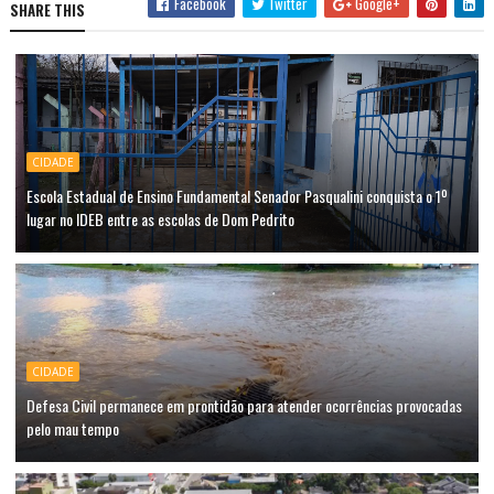
Facebook
Twitter
Google+
SHARE THIS
CIDADE
Escola Estadual de Ensino Fundamental Senador Pasqualini conquista o 1º
lugar no IDEB entre as escolas de Dom Pedrito
CIDADE
Defesa Civil permanece em prontidão para atender ocorrências provocadas
pelo mau tempo