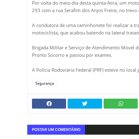
Por volta do meio-dia desta quinta-feira, um moto
293 com a rua Serafim dos Anjos Freire, no trevo
A condutora de uma caminhonete foi realizar a t
motociclista, que acabou batendo na lateral trasei
Brigada Militar e Serviço de Atendimento Móvel 
Pronto Socorro e passou por exames.
A Polícia Rodoviária Federal (PRF) esteve no local
Segurança
POSTAR UM COMENTÁRIO