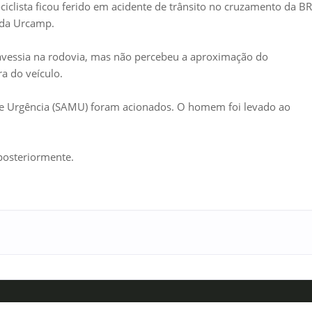
ciclista ficou ferido em acidente de trânsito no cruzamento da BR
 da Urcamp.
ravessia na rodovia, mas não percebeu a aproximação do
ra do veículo.
de Urgência (SAMU) foram acionados. O homem foi levado ao
 posteriormente.