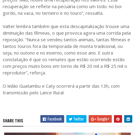
recuperação se reflete na pecuária como um todo: no boi
gordo, na vaca, no terneiro e no touro”, ressalta.
Valter lembra também que esta descapitalização trouxe uma
diminuição das fêmeas, o que provoca agora uma corrida pela
reposição. “Nunca se vendeu tantos animais, tantas fêmeas e
tantos touros fora da temporada de monta tradicional, ou
seja, no outono e no inverno, como esse ano. E outra
constatação é que os remates que estão ocorrendo estão
com preços muito bons em torno de R$ 20 mil a R$ 25 mil o
reprodutor”, reforça.
O leilão Guatambu e Caty ocorrerá a partir das 13h, com
transmissão pelo Lance Rural.
Facebook
Twitter
Google+
SHARE THIS