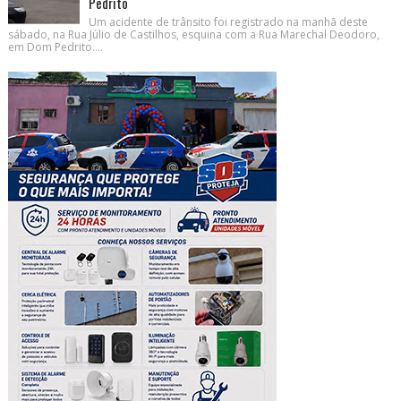
Pedrito
Um acidente de trânsito foi registrado na manhã deste
sábado, na Rua Júlio de Castilhos, esquina com a Rua Marechal Deodoro,
em Dom Pedrito....