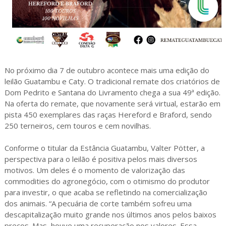
No próximo dia 7 de outubro acontece mais uma edição do
leilão Guatambu e Caty. O tradicional remate dos criatórios de
Dom Pedrito e Santana do Livramento chega a sua 49ª edição.
Na oferta do remate, que novamente será virtual, estarão em
pista 450 exemplares das raças Hereford e Braford, sendo
250 terneiros, cem touros e cem novilhas.
Conforme o titular da Estância Guatambu, Valter Pötter, a
perspectiva para o leilão é positiva pelos mais diversos
motivos. Um deles é o momento de valorização das
commodities do agronegócio, com o otimismo do produtor
para investir, o que acaba se refletindo na comercialização
dos animais. “A pecuária de corte também sofreu uma
descapitalização muito grande nos últimos anos pelos baixos
preços. Mas, houve uma recuperação nos valores. Essa