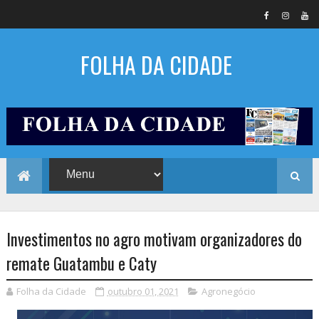
FOLHA DA CIDADE
Investimentos no agro motivam organizadores do
remate Guatambu e Caty
Folha da Cidade
outubro 01, 2021
Agronegócio