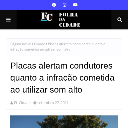
Página inicial
Cidade
Placas alertam condutores quanto a
infração cometida ao utilizar som alto
Placas alertam condutores
quanto a infração cometida
ao utilizar som alto
FL Cidade
setembro 27, 2021