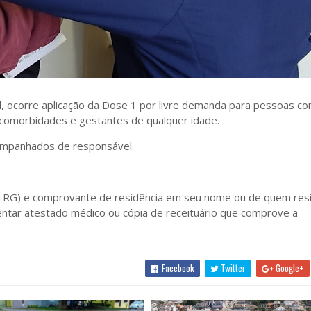
l, ocorre aplicação da Dose 1 por livre demanda para pessoas c
 comorbidades e gestantes de qualquer idade.
ompanhados de responsável.
e RG) e comprovante de residência em seu nome ou de quem resi
ar atestado médico ou cópia de receituário que comprove a
Facebook
Twitter
Google+