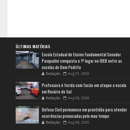
ÚLTIMAS MATÉRIAS
Escola Estadual de Ensino Fundamental Senador
Pasqualini conquista o 1º lugar no IDEB entre as
escolas de Dom Pedrito
Redação
Aug 07, 2026
Professora é ferida com facão em ataque a escola
em Rosário do Sul
Redação
Aug 06, 2026
Defesa Civil permanece em prontidão para atender
ocorrências provocadas pelo mau tempo
Redação
Aug 06, 2026