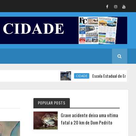
Escola Estadual de Ensino Fundame
CIDADE
POPULAR POSTS
Grave acidente deixa uma vítima
fatal a 20 km de Dom Pedrito