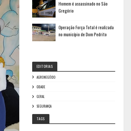
Homem é assassinado no São
Gregório
Operação Força Total é realizada
no município de Dom Pedrito
EDITORIAS
AGRONEGÓCIO
CIDADE
GERAL
SEGURANÇA
TAGS