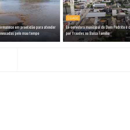
CIDADE
permanece em prontidão para atender
Ex-servidora municipal de Dom Pedrito é 
rovocadas pelo mau tempo
por fraudes no Bolsa Família