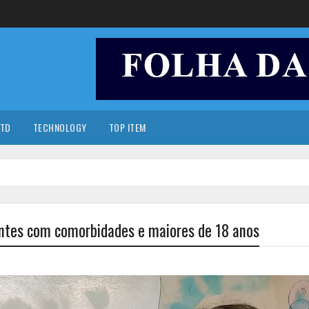
TD
TECHNOLOGY
TOP ITEM
entes com comorbidades e maiores de 18 anos