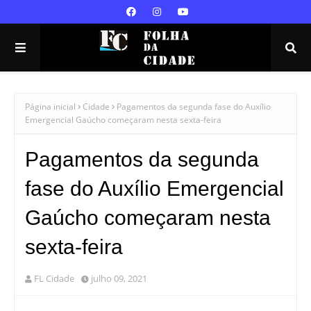
Página inicial
Cidade
Pagamentos da segunda fase do Auxílio
Emergencial Gaúcho começaram nesta sexta-feira
Pagamentos da segunda
fase do Auxílio Emergencial
Gaúcho começaram nesta
sexta-feira
FL Cidade
julho 09, 2021