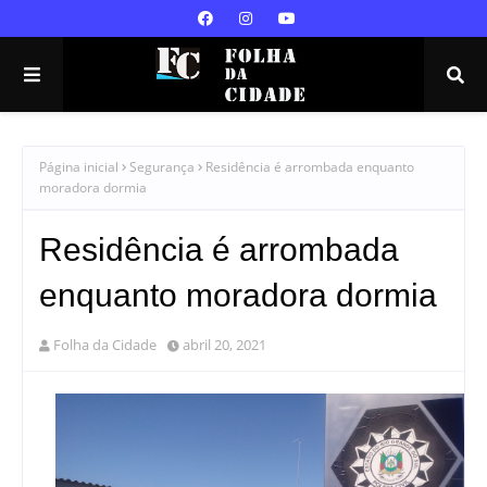
Página inicial
Segurança
Residência é arrombada enquanto
moradora dormia
Residência é arrombada
enquanto moradora dormia
Folha da Cidade
abril 20, 2021