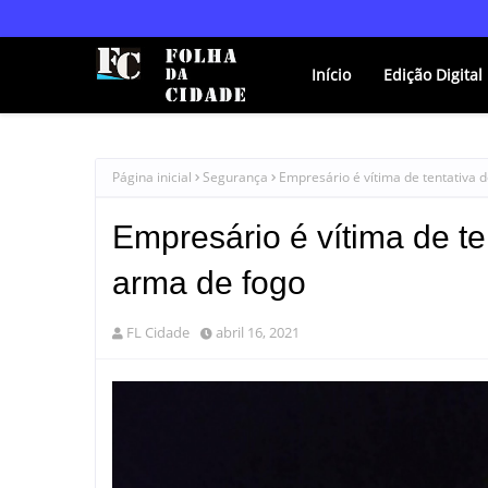
Início
Edição Digital
Página inicial
Segurança
Empresário é vítima de tentativa 
Empresário é vítima de te
arma de fogo
FL Cidade
abril 16, 2021