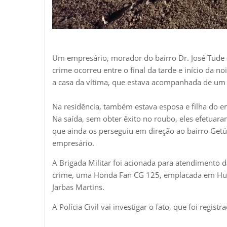
Um empresário, morador do bairro Dr. José Tude de
crime ocorreu entre o final da tarde e início da 
a casa da vítima, que estava acompanhada de um a
Na residência, também estava esposa e filha do 
Na saída, sem obter êxito no roubo, eles efetuara
que ainda os perseguiu em direção ao bairro Get
empresário.
A Brigada Militar foi acionada para atendimento d
crime, uma Honda Fan CG 125, emplacada em Hulh
Jarbas Martins.
A Polícia Civil vai investigar o fato, que foi regis