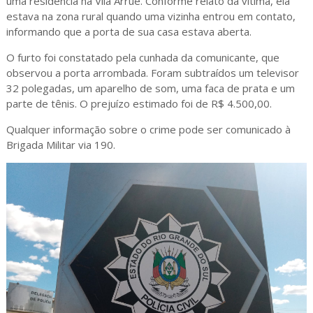
uma residência na Vila Arrué. Conforme relato da vítima, ela
estava na zona rural quando uma vizinha entrou em contato,
informando que a porta de sua casa estava aberta.
O furto foi constatado pela cunhada da comunicante, que
observou a porta arrombada. Foram subtraídos um televisor
32 polegadas, um aparelho de som, uma faca de prata e um
parte de tênis. O prejuízo estimado foi de R$ 4.500,00.
Qualquer informação sobre o crime pode ser comunicado à
Brigada Militar via 190.