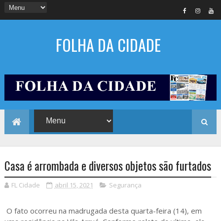
FOLHA DA CIDADE
Casa é arrombada e diversos objetos são furtados
FL Cidade
abril 15, 2021
Segurança
O fato ocorreu na madrugada desta quarta-feira (14), em