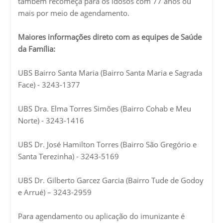
também recomeça para os idosos com 77 anos ou
mais por meio de agendamento.
Maiores informações direto com as equipes de Saúde
da Família:
UBS Bairro Santa Maria (Bairro Santa Maria e Sagrada
Face) - 3243-1377
UBS Dra. Elma Torres Simões (Bairro Cohab e Meu
Norte) - 3243-1416
UBS Dr. José Hamilton Torres (Bairro São Gregório e
Santa Terezinha) - 3243-5169
UBS Dr. Gilberto Garcez Garcia (Bairro Tude de Godoy
e Arrué) – 3243-2959
Para agendamento ou aplicação do imunizante é