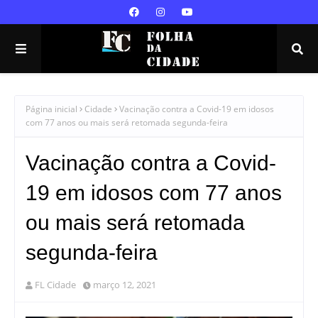
Página inicial
Cidade
Vacinação contra a Covid-19 em idosos
com 77 anos ou mais será retomada segunda-feira
Vacinação contra a Covid-
19 em idosos com 77 anos
ou mais será retomada
segunda-feira
FL Cidade
março 12, 2021