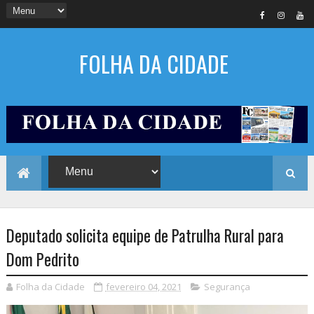
FOLHA DA CIDADE
Deputado solicita equipe de Patrulha Rural para
Dom Pedrito
Folha da Cidade
fevereiro 04, 2021
Segurança