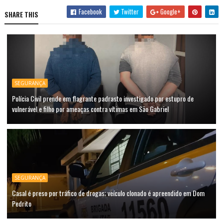
Facebook
Twitter
Google+
SHARE THIS
SEGURANÇA
Polícia Civil prende em flagrante padrasto investigado por estupro de
vulnerável e filho por ameaças contra vítimas em São Gabriel
SEGURANÇA
Casal é preso por tráfico de drogas; veículo clonado é apreendido em Dom
Pedrito