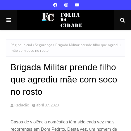
Página inicial
Segurança
Brigada Militar prende filho que agrediu
mãe com soco no rosto
Brigada Militar prende filho
que agrediu mãe com soco
no rosto
Redação
abril 07, 2020
Casos de violência doméstica têm sido cada vez mais
recorrentes em Dom Pedrito. Desta vez, um homem de