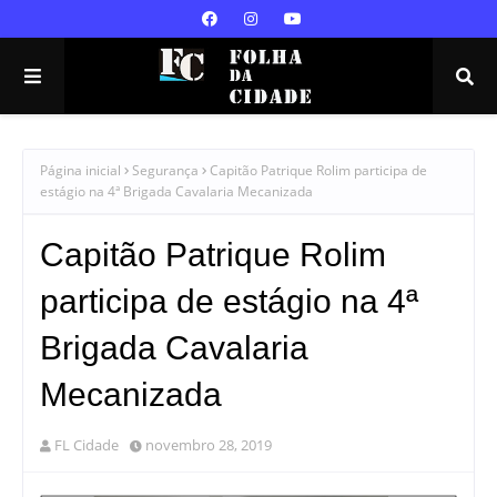
Página inicial
Segurança
Capitão Patrique Rolim participa de
estágio na 4ª Brigada Cavalaria Mecanizada
Capitão Patrique Rolim
participa de estágio na 4ª
Brigada Cavalaria
Mecanizada
FL Cidade
novembro 28, 2019