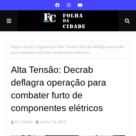
Página inicial
Segurança
Alta Tensão: Decrab deflagra operação
para combater furto de componentes elétricos
Alta Tensão: Decrab
deflagra operação para
combater furto de
componentes elétricos
FL Cidade
junho 14, 2019