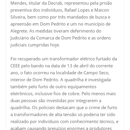
Mendes, titular da Decrab, representou pela prisão
preventiva dos indivíduos, Rafael Lopes e Maicon
Silveira, bem como por três mandados de busca e
apreensão em Dom Pedrito e um no município de
Alegrete. As medidas tiveram deferimento do
Judiciário da Comarca de Dom Pedrito e as ordens
judiciais cumpridas hoje.
Foi recuperado um transformador elétrico furtado da
CEEE pelo bando na data de 13 de abril do corrente
ano, o fato ocorreu na localidade de Campo Seco,
interior de Dom Pedrito. A quadrilha é investigada
também pelo furto de outro equipamentos
eletrônicos, inclusive fios de cobre. Pelo menos mais
duas pessoas são investidas por integrarem a
quadrilha. Os policiais destacam que o crime de furto
a transformadores de alta tensão só poderia ter sido
realizado por indivíduos com conhecimento técnico, e
acabam causando prejuízos enormes a produtores