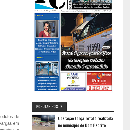
POPULAR POSTS
rodutos de
Operação Força Total é realizada
 Vargas em
no município de Dom Pedrito
onstatou a