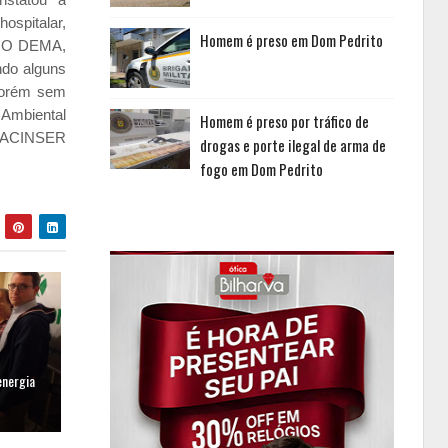
spitalar,
Homem é preso em Dom Pedrito
s. O DEMA,
ndo alguns
 porém sem
a Ambiental
Homem é preso por tráfico de
e: ACINSER
drogas e porte ilegal de arma de
fogo em Dom Pedrito
energia