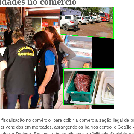
idades no comércio
iscalização no comércio, para coibir a comercialização ilegal de p
ser vendidos em mercados, abrangendo os bairros centro, e Getúlio
as e Padaria. Em um trabalho eficiente a Vigilância Sanitária c