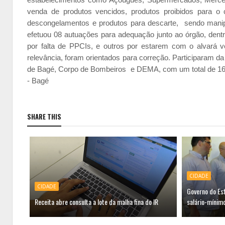
venda de produtos vencidos, produtos proibidos para o
descongelamentos e produtos para descarte, sendo manipu
efetuou 08 autuações para adequação junto ao órgão, dentr
por falta de PPCIs, e outros por estarem com o alvará 
relevância, foram orientados para correção. Participaram da O
de Bagé, Corpo de Bombeiros e DEMA, com um total de 16 
- Bagé
SHARE THIS
CIDADE
CIDADE
Governo do Es
Receita abre consulta a lote da malha fina do IR
salário-mínimo