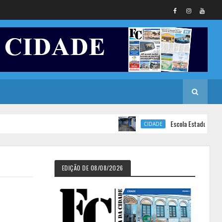
Escola Estadual de Ensino F
CIDADE
EDIÇÃO DE 08/08/2026