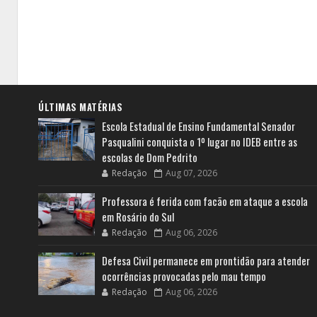
ÚLTIMAS MATÉRIAS
Escola Estadual de Ensino Fundamental Senador
Pasqualini conquista o 1º lugar no IDEB entre as
escolas de Dom Pedrito
Redação
Aug 07, 2026
Professora é ferida com facão em ataque a escola
em Rosário do Sul
Redação
Aug 06, 2026
Defesa Civil permanece em prontidão para atender
ocorrências provocadas pelo mau tempo
Redação
Aug 06, 2026