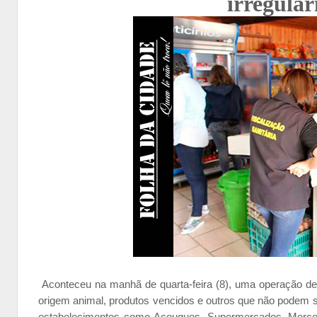
irregular
Aconteceu na manhã de quarta-feira (8), uma operação de f
origem animal, produtos vencidos e outros que não podem 
estabelecimentos como Açougues, Supermercados, Merceari