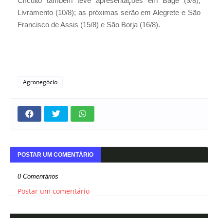
Circuito também teve apresentações em Bagé (9/8),
Livramento (10/8); as próximas serão em Alegrete e São
Francisco de Assis (15/8) e São Borja (16/8).
Agronegócio
POSTAR UM COMENTÁRIO
0 Comentários
Postar um comentário