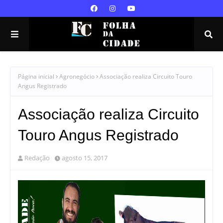
Página inicial
Agronegócio
Associação realiza Circuito Touro
Angus Registrado
Associação realiza Circuito
Touro Angus Registrado
Redação
agosto 15, 2017