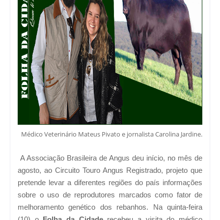
Médico Veterinário Mateus Pivato e jornalista Carolina Jardine.
A Associação Brasileira de Angus deu início, no mês de
agosto, ao Circuito Touro Angus Registrado, projeto que
pretende levar a diferentes regiões do país informações
sobre o uso de reprodutores marcados como fator de
melhoramento genético dos rebanhos. Na quinta-feira
(10) o
Folha da Cidade
recebeu a visita do médico