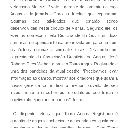
veterinário Mateus Pivato - gerente de fomento da raça
Angus e da jornalista Carolina Jardine, que expuseram
algumas das atividades que estarão sendo
desenvolvidas neste circuito de visitas. Segundo ele, os
eventos começam pelo Rio Grande do Sul, com duas
semanas de agenda intensa promovida em parceria com
os núcleos regionais e sindicatos rurais. De acordo com
o presidente da Associação Brasileira de Angus, José
Roberto Pires Weber, o projeto Touro Angus Registrado é
uma das bandeiras da atual gestão. “Precisamos levar
informação ao campo, mostrar aos criadores que usam a
nossa genética como tirar o melhor proveito de seu
investimento e escolher os reprodutores que trarão o
objetivo almejado aos rebanhos”, frisou.
O dirigente reforça que Touro Angus Registrado é
garantia de origem conhecida e descendentes igualmente
superiores e dentro dos padrões da raça. “Com Touro