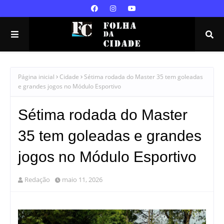
Página inicial
Cidade
Sétima rodada do Master 35 tem goleadas
e grandes jogos no Módulo Esportivo
Sétima rodada do Master
35 tem goleadas e grandes
jogos no Módulo Esportivo
Redação
maio 11, 2026