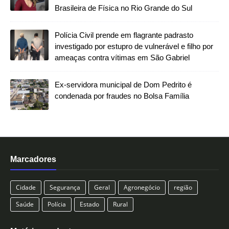
Brasileira de Física no Rio Grande do Sul
Polícia Civil prende em flagrante padrasto
investigado por estupro de vulnerável e filho por
ameaças contra vítimas em São Gabriel
Ex-servidora municipal de Dom Pedrito é
condenada por fraudes no Bolsa Família
Marcadores
Cidade
Segurança
Geral
Agronegócio
região
Saúde
Polícia
Estado
Rural