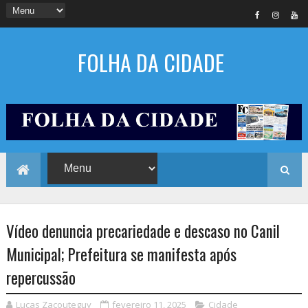
FOLHA DA CIDADE
Vídeo denuncia precariedade e descaso no Canil
Municipal; Prefeitura se manifesta após
repercussão
Lucas Zacouteguy
fevereiro 11, 2025
Cidade