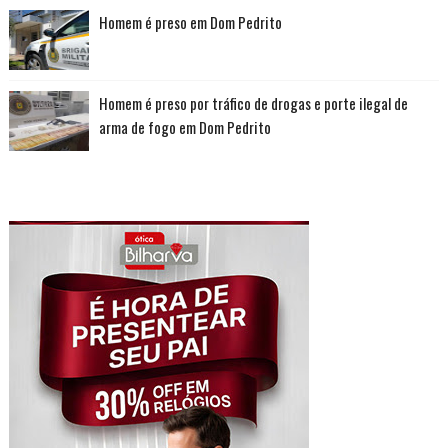
Homem é preso em Dom Pedrito
Homem é preso por tráfico de drogas e porte ilegal de
arma de fogo em Dom Pedrito