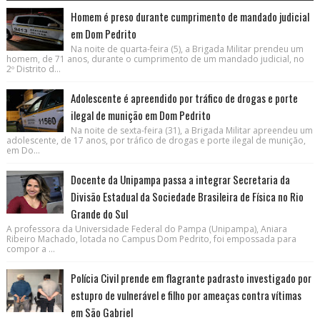
Homem é preso durante cumprimento de mandado judicial
em Dom Pedrito
Na noite de quarta-feira (5), a Brigada Militar prendeu um
homem, de 71 anos, durante o cumprimento de um mandado judicial, no
2º Distrito d...
Adolescente é apreendido por tráfico de drogas e porte
ilegal de munição em Dom Pedrito
Na noite de sexta-feira (31), a Brigada Militar apreendeu um
adolescente, de 17 anos, por tráfico de drogas e porte ilegal de munição,
em Do...
Docente da Unipampa passa a integrar Secretaria da
Divisão Estadual da Sociedade Brasileira de Física no Rio
Grande do Sul
A professora da Universidade Federal do Pampa (Unipampa), Aniara
Ribeiro Machado, lotada no Campus Dom Pedrito, foi empossada para
compor a ...
Polícia Civil prende em flagrante padrasto investigado por
estupro de vulnerável e filho por ameaças contra vítimas
em São Gabriel