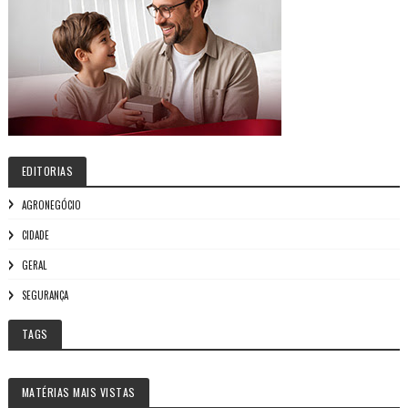
EDITORIAS
AGRONEGÓCIO
CIDADE
GERAL
SEGURANÇA
TAGS
MATÉRIAS MAIS VISTAS