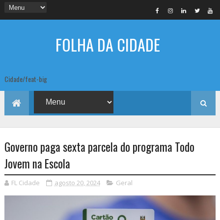
FOLHA DA CIDADE
Cidade/feat-big
Governo paga sexta parcela do programa Todo
Jovem na Escola
FL Cidade
agosto 20, 2024
Geral