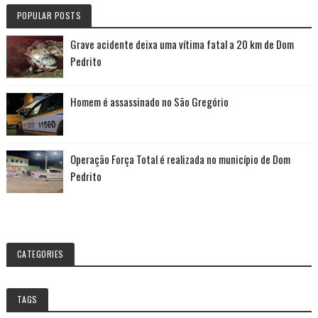
POPULAR POSTS
Grave acidente deixa uma vítima fatal a 20 km de Dom
Pedrito
Homem é assassinado no São Gregório
Operação Força Total é realizada no município de Dom
Pedrito
CATEGORIES
TAGS