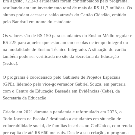
Em agosto, 72.243 estudantes foram contemplados pelo programa,
resultando em um investimento total de mais de R$ 11,3 milhões. Os
alunos podem acessar o saldo através do Cartão Cidadão, emitido
pelo Banrisul em nome do estudante.
Os valores são de R$ 150 para estudantes do Ensino Médio regular e
R$ 225 para aqueles que estudam em escolas de tempo integral ou
na modalidade de Ensino Técnico Integrado. A situação do cartão
também pode ser verificada no site da Secretaria da Educação
(Seduc).
O programa é coordenado pelo Gabinete de Projetos Especiais
(GPE), liderado pelo vice-governador Gabriel Souza, em parceria
com o Centro de Educação Baseada em Evidências (Cebe), da
Secretaria da Educação.
Criado em 2021 durante a pandemia e reformulado em 2023, o
Todo Jovem na Escola é destinado a estudantes em situação de
vulnerabilidade social, de famílias inscritas no CadÚnico, com renda
per capita de até R$ 660 mensais. Desde a sua criação, o programa