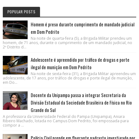
POPULAR POSTS
Homem é preso durante cumprimento de mandado judicial
em Dom Pedrito
Na noite de quarta-feira (5), a Brigada Militar prendeu um
homem, de 71 anos, durante o cumprimento de um mandado judicial, no
2º Distrito d...
Adolescente é apreendido por tráfico de drogas e porte
ilegal de munição em Dom Pedrito
Na noite de sexta-feira (31), a Brigada Militar apreendeu um
adolescente, de 17 anos, por tráfico de drogas e porte ilegal de munição,
em Do...
Docente da Unipampa passa a integrar Secretaria da
Divisão Estadual da Sociedade Brasileira de Física no Rio
Grande do Sul
A professora da Universidade Federal do Pampa (Unipampa), Aniara
Ribeiro Machado, lotada no Campus Dom Pedrito, foi empossada para
compor a ...
Polícia Civil prende em flagrante padrasto investigado por