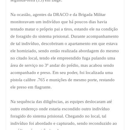
Na ocasião, agentes da DRACO e da Brigada Militar
monitoravam um indivíduo que há poucos dias havia
tentado matar o próprio pai a tiros, estando ele na condição
de foragido do sistema prisional. Durante acompanhamento
de tal indivíduo, descobriram o apartamento em que estava
ele homiziado, sendo então realizada abordagem do mesmo
no citado local, tendo ele empreendido fuga pulando uma
área de serviço no 3º andar do prédio, mas acabou sendo
acompanhado e preso. Em seu poder, foi localizada uma
pistola calibre .765 e munições de mesmo porte, restando
ele preso em flagrante.
Na sequência das diligências, as equipes deslocaram até
outro endereço onde estaria escondido outro indivíduo
foragido do sistema prisional. Chegando no local, tal
indivíduo foi abordado e capturado, sendo reconduzido ao