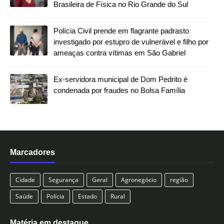
Brasileira de Física no Rio Grande do Sul
Polícia Civil prende em flagrante padrasto
investigado por estupro de vulnerável e filho por
ameaças contra vítimas em São Gabriel
Ex-servidora municipal de Dom Pedrito é
condenada por fraudes no Bolsa Família
Marcadores
Cidade
Segurança
Geral
Agronegócio
região
Saúde
Polícia
Estado
Rural
Matéria em destaque