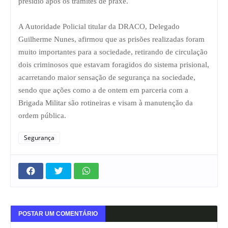
presídio após os trâmites de praxe.
A Autoridade Policial titular da DRACO, Delegado
Guilherme Nunes, afirmou que as prisões realizadas foram
muito importantes para a sociedade, retirando de circulação
dois criminosos que estavam foragidos do sistema prisional,
acarretando maior sensação de segurança na sociedade,
sendo que ações como a de ontem em parceria com a
Brigada Militar são rotineiras e visam à manutenção da
ordem pública.
Segurança
POSTAR UM COMENTÁRIO