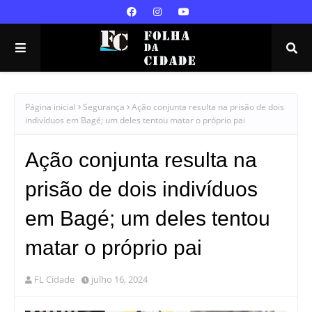
Página inicial
Segurança
Ação conjunta resulta na prisão de dois
indivíduos em Bagé; um deles tentou matar o próprio pai
Ação conjunta resulta na
prisão de dois indivíduos
em Bagé; um deles tentou
matar o próprio pai
FL Cidade
julho 16, 2024