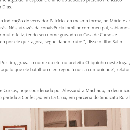
 Dias.
 a indicação do vereador Patrício, da mesma forma, ao Mário e a
atrás. Nós, através da convivência familiar com meu pai, sabíamos
ar muito feliz, tendo seu nome gravado na Casa de Cursos e
por ele que, agora, segue dando frutos", disse o filho Salim
Por fim, gravar o nome do eterno prefeito Chiquinho neste lugar
 aquilo que ele batalhou e entregou à nossa comunidade”, relato
e Cursos, hoje coordenada por Alessandra Machado, já deu iníci
o partida a Confecção em Lã Crua, em parceria do Sindicato Rural