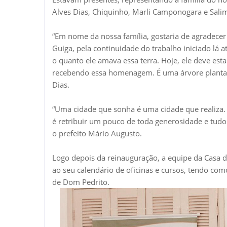
Alves Dias, Chiquinho, Marli Camponogara e Salim
“Em nome da nossa família, gostaria de agradecer
Guiga, pela continuidade do trabalho iniciado lá 
o quanto ele amava essa terra. Hoje, ele deve est
recebendo essa homenagem. É uma árvore plantada 
Dias.
“Uma cidade que sonha é uma cidade que realiza. 
é retribuir um pouco de toda generosidade e tudo
o prefeito Mário Augusto.
Logo depois da reinauguração, a equipe da Casa d
ao seu calendário de oficinas e cursos, tendo com
de Dom Pedrito.