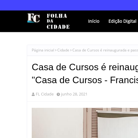
Início
Edição Digital
Página inicial
Cidade
Casa de Cursos é reinaugurada e pass
Casa de Cursos é reinau
"Casa de Cursos - Franci
FL Cidade
junho 28, 2021