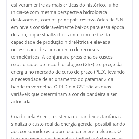
estiveram entre as mais críticas do histórico. Julho
inicia-se com mesma perspectiva hidrológica
desfavorável, com os principais reservatórios do SIN
em níveis consideravelmente baixos para essa época
do ano, o que sinaliza horizonte com reduzida
capacidade de produção hidrelétrica e elevada
necessidade de acionamento de recursos
termelétricos. A conjuntura pressiona os custos
relacionados ao risco hidrológico (GSF) e o preço da
energia no mercado de curto de prazo (PLD), levando
à necessidade de acionamento do patamar 2 da
bandeira vermelha. O PLD e o GSF são as duas
variáveis que determinam a cor da bandeira a ser
acionada.
Criado pela Aneel, o sistema de bandeiras tarifárias
sinaliza o custo real da energia gerada, possibilitando
aos consumidores o bom uso da energia elétrica. O
funcionamento das bandeiras tarifárias é simples: as