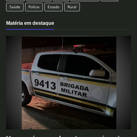
Saúde
Polícia
Estado
Rural
Matéria em destaque