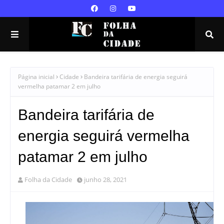
Página inicial
Cidade
Bandeira tarifária de energia seguirá
vermelha patamar 2 em julho
Bandeira tarifária de
energia seguirá vermelha
patamar 2 em julho
Folha da Cidade
junho 28, 2021