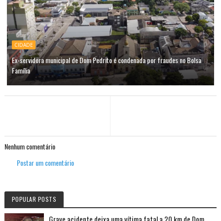
CIDADE
Ex-servidora municipal de Dom Pedrito é condenada por fraudes no Bolsa
Família
Nenhum comentário
Postar um comentário
POPULAR POSTS
Grave acidente deixa uma vítima fatal a 20 km de Dom