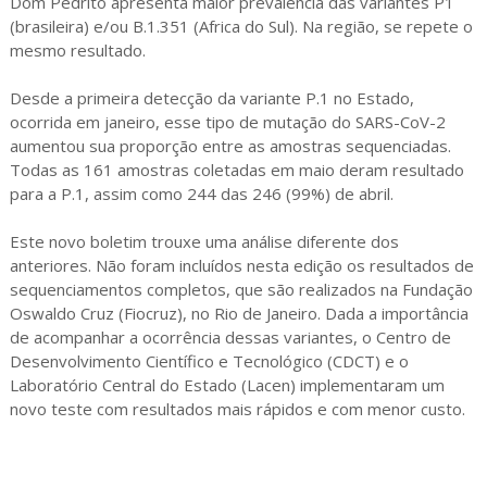
Dom Pedrito apresenta maior prevalência das variantes P1
(brasileira) e/ou B.1.351 (Africa do Sul). Na região, se repete o
mesmo resultado.
Desde a primeira detecção da variante P.1 no Estado,
ocorrida em janeiro, esse tipo de mutação do SARS-CoV-2
aumentou sua proporção entre as amostras sequenciadas.
Todas as 161 amostras coletadas em maio deram resultado
para a P.1, assim como 244 das 246 (99%) de abril.
Este novo boletim trouxe uma análise diferente dos
anteriores. Não foram incluídos nesta edição os resultados de
sequenciamentos completos, que são realizados na Fundação
Oswaldo Cruz (Fiocruz), no Rio de Janeiro. Dada a importância
de acompanhar a ocorrência dessas variantes, o Centro de
Desenvolvimento Científico e Tecnológico (CDCT) e o
Laboratório Central do Estado (Lacen) implementaram um
novo teste com resultados mais rápidos e com menor custo.