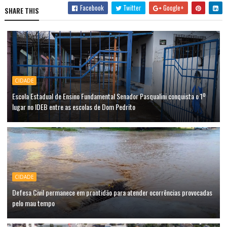
Facebook
Twitter
Google+
SHARE THIS
CIDADE
Escola Estadual de Ensino Fundamental Senador Pasqualini conquista o 1º
lugar no IDEB entre as escolas de Dom Pedrito
CIDADE
Defesa Civil permanece em prontidão para atender ocorrências provocadas
pelo mau tempo