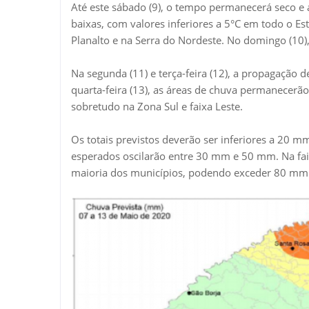
Até este sábado (9), o tempo permanecerá seco e
baixas, com valores inferiores a 5°C em todo o 
Planalto e na Serra do Nordeste. No domingo (10),
Na segunda (11) e terça-feira (12), a propagação 
quarta-feira (13), as áreas de chuva permanecerão
sobretudo na Zona Sul e faixa Leste.
Os totais previstos deverão ser inferiores a 20 mm
esperados oscilarão entre 30 mm e 50 mm. Na faix
maioria dos municípios, podendo exceder 80 mm 