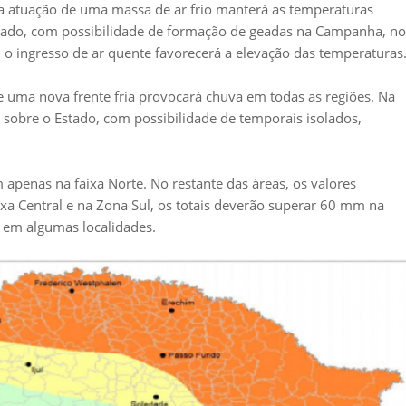
 a atuação de uma massa de ar frio manterá as temperaturas
Estado, com possibilidade de formação de geadas na Campanha, no
 o ingresso de ar quente favorecerá a elevação das temperaturas
de uma nova frente fria provocará chuva em todas as regiões. Na
 sobre o Estado, com possibilidade de temporais isolados,
 apenas na faixa Norte. No restante das áreas, os valores
a Central e na Zona Sul, os totais deverão superar 60 mm na
em algumas localidades.