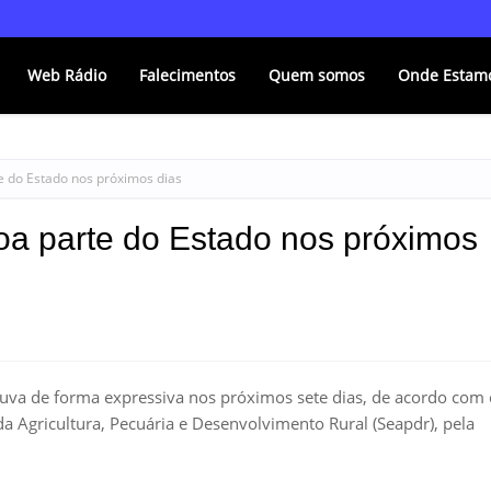
Web Rádio
Falecimentos
Quem somos
Onde Estam
 do Estado nos próximos dias
a parte do Estado nos próximos
huva de forma expressiva nos próximos sete dias, de acordo com 
 da Agricultura, Pecuária e Desenvolvimento Rural (Seapdr), pela