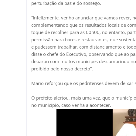
perturbação da paz e do sossego.
“Infelizmente, venho anunciar que vamos rever, n
complementando que os resultados locais de comba
toque de recolher para às 00h00, no entanto, par
permissão para bares e restaurantes, que susten
e pudessem trabalhar, com distanciamento e todo
disse o chefe do Executivo, observando que ao pa
deparou com muitos munícipes descumprindo norm
proibido pelo nosso decreto”.
Mário reforçou que os pedritenses devem deixar s
O prefeito alertou, mais uma vez, que o município
no município, caso venha a acontecer.