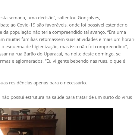
esta semana, uma decisão”, salientou Gonçalves,
te ao Covid-19 são favoráveis, onde foi possível estender o
te da população não teria compreendido tal avanço. “Era uma
tam muitas famílias retomassem suas atividades e mais um horári
 o esquema de higienização, mas isso não foi compreendido”,
ssar na rua Barão do Uparacaí, na noite deste domingo, se
as e aglomerados. “Eu vi gente bebendo nas ruas, o que é
uas residências apenas para o necessário.
 não possui estrutura na saúde para tratar de um surto do vírus