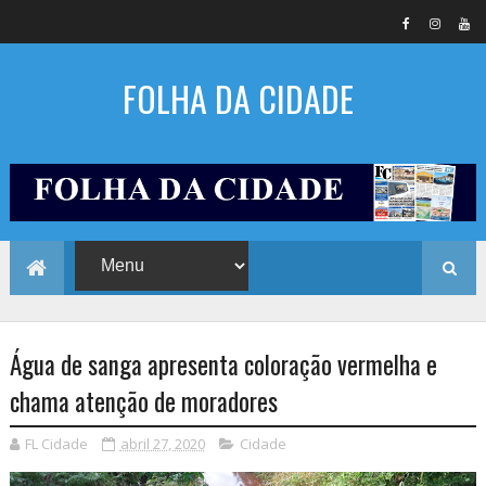
FOLHA DA CIDADE
Água de sanga apresenta coloração vermelha e
chama atenção de moradores
FL Cidade
abril 27, 2020
Cidade