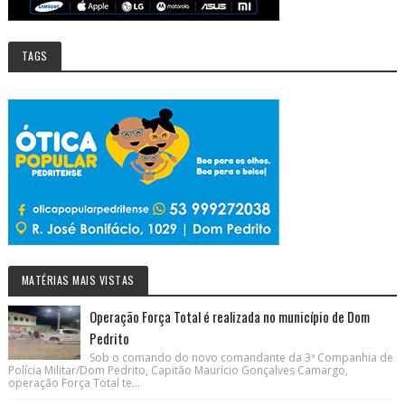
TAGS
MATÉRIAS MAIS VISTAS
Operação Força Total é realizada no município de Dom
Pedrito
Sob o comando do novo comandante da 3ª Companhia de
Polícia Militar/Dom Pedrito, Capitão Maurício Gonçalves Camargo,
operação Força Total te...