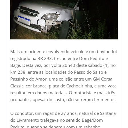
Mais um acidente envolvendo veiculo e um bovino foi
registrado na BR 293, trecho entre Dom Pedrito e
Bagé. Desta vez, por volta 20h40 deste sábado (4), no
km 238, entre às localidades do Passo do Salso e
Passinho do Amor, uma colisão entre um GM Corsa
Classic, cor branca, placa de Cachoeirinha, e uma vaca
resultou em danos materiais. O motorista e mais três
ocupantes, apesar do susto, não sofreram ferimentos.
O condutor, um rapaz de 27 anos, natural de Santana
do Livramento trafegava no sentido Bagé/Dom
Pedrito, quando se deparou com um rebanho