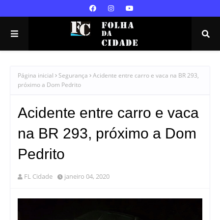
Página inicial
Segurança
Acidente entre carro e vaca na BR 293,
próximo a Dom Pedrito
Acidente entre carro e vaca
na BR 293, próximo a Dom
Pedrito
FL Cidade
janeiro 04, 2020