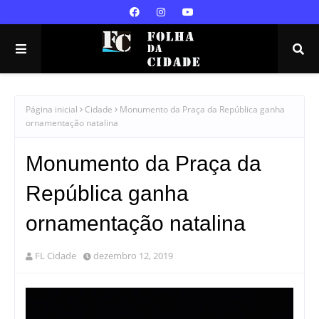
Página inicial
Cidade
Monumento da Praça da República ganha
ornamentação natalina
Monumento da Praça da
República ganha
ornamentação natalina
FL Cidade
dezembro 12, 2019