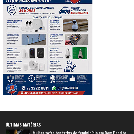
ÚLTIMAS MATÉRIAS
Mulher sofre tentativa de feminicídio em Dom Pedrito