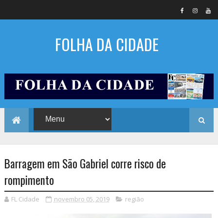
FOLHA DA CIDADE
Barragem em São Gabriel corre risco de
rompimento
FL Cidade
novembro 05, 2019
região