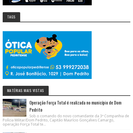
TAGS
MATÉRIAS MAIS VISTAS
Operação Força Total é realizada no município de Dom
Pedrito
Sob o comando do novo comandante da 3ª Companhia de
Polícia Militar/Dom Pedrito, Capitão Maurício Gonçalves Camargo,
operação Força Total te...