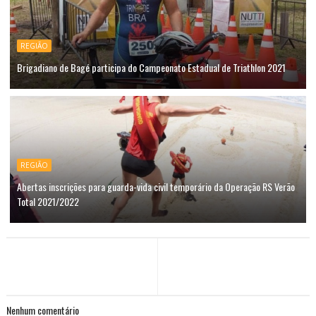
REGIÃO
Brigadiano de Bagé participa do Campeonato Estadual de Triathlon 2021
REGIÃO
Abertas inscrições para guarda-vida civil temporário da Operação RS Verão
Total 2021/2022
Nenhum comentário