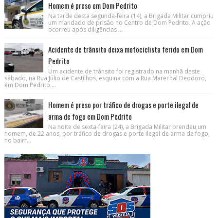
Homem é preso em Dom Pedrito
Na tarde desta segunda-feira (14), a Brigada Militar cumpriu
um mandado de prisão no Centro de Dom Pedrito. A ação
ocorreu após diligências ...
Acidente de trânsito deixa motociclista ferido em Dom
Pedrito
Um acidente de trânsito foi registrado na manhã deste
sábado, na Rua Júlio de Castilhos, esquina com a Rua Marechal Deodoro,
em Dom Pedrito....
Homem é preso por tráfico de drogas e porte ilegal de
arma de fogo em Dom Pedrito
Na noite de sexta-feira (24), a Brigada Militar prendeu um
homem, de 22 anos, por tráfico de drogas e porte ilegal de arma de fogo,
no bairr...