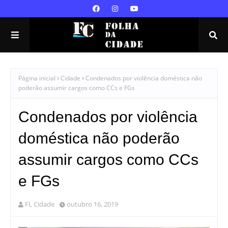
Página inicial
Cidade
Condenados por violência doméstica não
poderão assumir cargos como CCs e FGs
Condenados por violência
doméstica não poderão
assumir cargos como CCs
e FGs
FL Cidade
outubro 16, 2019