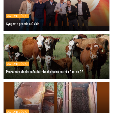
AGRONEGÓCIO
Syngenta premia a C.Vale
AGRONEGÓCIO
Prazo para declaração do rebanho entra na reta final no RS
AGRONEGÓCIO