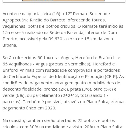
Acontece na quarta-feira (16) o 12º Remate Sociedade
Agropecuária Rincão do Barreto, oferecendo touros,
vaquilhonas, potras e potros crioulos. O Remate terá início às
15h e será realizado na Sede da Fazenda, interior de Dom
Pedrito, acessível pela RS 630 - cerca de 15 km da zona
urbana.
Serão oferecidos 60 touros - Angus, Hereford e Braford - e
65 vaquilhonas - Angus (pretas e vermelhas), Hereford e
Braford. Animais com rusticidade comprovada e portadores
do Certificado Especial de Identificação e Produção (CEIP). As
condições de pagamento abrangem quatro modalidades de
desconto fidelidade: bronze (2%), prata (3%), ouro (5%) e
verde (6%), ou parcelamento (2+2+13, totalizando 17
parcelas). Também é possível, através do Plano Safra, efetuar
pagamento único em 2020.
Na ocasião, também serão ofertados 25 potras e potros
crioulos, com 30% na modalidade a vista, 20% no Plano Safra.