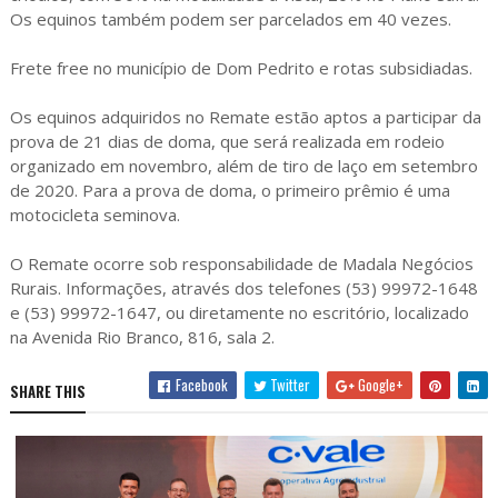
Os equinos também podem ser parcelados em 40 vezes.
Frete free no município de Dom Pedrito e rotas subsidiadas.
Os equinos adquiridos no Remate estão aptos a participar da
prova de 21 dias de doma, que será realizada em rodeio
organizado em novembro, além de tiro de laço em setembro
de 2020. Para a prova de doma, o primeiro prêmio é uma
motocicleta seminova.
O Remate ocorre sob responsabilidade de Madala Negócios
Rurais. Informações, através dos telefones (53) 99972-1648
e (53) 99972-1647, ou diretamente no escritório, localizado
na Avenida Rio Branco, 816, sala 2.
Facebook
Twitter
Google+
SHARE THIS