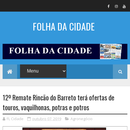
FOLHA DA CIDADE
12º Remate Rincão do Barreto terá ofertas de
touros, vaquilhonas, potras e potros
FL Cidade
outubro 07, 2019
Agronegócio